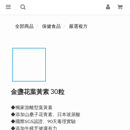
全部商品
保健食品
嚴選複方
金盞花葉黃素 30粒
◆獨家游離型葉黃素
◆添加山桑子花青素、日本玻尿酸
◆國際SGS認證、90天毒理實驗
◆添加牛樟芝健康有力