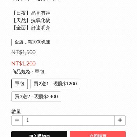
【日夜】晶亮有神
【天然】抗氧化物
【全面】舒適明亮
全店，滿1000免運
NT$1,500
NT$1,200
商品規格
: 單包
單包
買2送1 - 現賺$1200
買3送2 - 現賺$2400
數量
加入購物車
立即購買