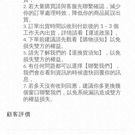
貨，
若大量購買請與客服先聯繫確認，減少
你的訂單處理時效，降低你的商品延誤出
貨。
訂單出貨時間以收到付款後的 1－3 個
工作天內出貨，詳情請看
【運送政策】
。
下單前建議請先觀看
【購物須知】
以免
損失雙方的權益。
請先了解我們的
【退換貨須知】
，以免
損失雙方的權益。
有任何問題都可以選擇
【聯繫我們】
，
我們會在看到資訊的時候盡快回覆你的訊
息，
若多天沒有收到回應，建議你多更換幾
個窗口聯繫我們，以免系統漏訊造成雙方
的權益損失。
顧客評價