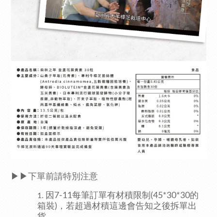
▶▶下單前請特別注意
因7-11每筆訂單有材積限制(45*30*30的
箱裝)，若超過材積這邊會告知之後拆單出